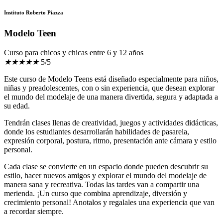
Instituto Roberto Piazza
Modelo Teen
Curso para chicos y chicas entre 6 y 12 años
★
★
★
★
★
5/5
Este curso de Modelo Teens está diseñado especialmente para niños,
niñas y preadolescentes, con o sin experiencia, que desean explorar
el mundo del modelaje de una manera divertida, segura y adaptada a
su edad.
Tendrán clases llenas de creatividad, juegos y actividades didácticas,
donde los estudiantes desarrollarán habilidades de pasarela,
expresión corporal, postura, ritmo, presentación ante cámara y estilo
personal.
Cada clase se convierte en un espacio donde pueden descubrir su
estilo, hacer nuevos amigos y explorar el mundo del modelaje de
manera sana y recreativa. Todas las tardes van a compartir una
merienda. ¡Un curso que combina aprendizaje, diversión y
crecimiento personal! Anotalos y regalales una experiencia que van
a recordar siempre.