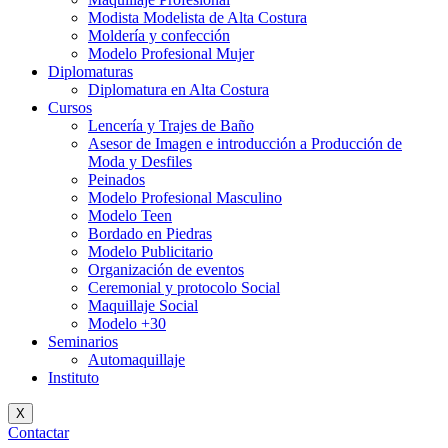
Modista Modelista de Alta Costura
Moldería y confección
Modelo Profesional Mujer
Diplomaturas
Diplomatura en Alta Costura
Cursos
Lencería y Trajes de Baño
Asesor de Imagen e introducción a Producción de
Moda y Desfiles
Peinados
Modelo Profesional Masculino
Modelo Teen
Bordado en Piedras
Modelo Publicitario
Organización de eventos
Ceremonial y protocolo Social
Maquillaje Social
Modelo +30
Seminarios
Automaquillaje
Instituto
X
Contactar