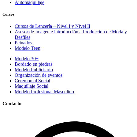
Automaquillaje
Cursos
Cursos de Lencería – Nivel I y Nivel II
Asesor de Imagen e introducción a Producción de Moda y
Desfiles
Peinados
Modelo Teen
Modelo 30+
Bordado en piedras
Modelo Publicitario
Organización de eventos
Ceremonial Social
Maquillaje Social
Modelo Profesional Masculino
Contacto