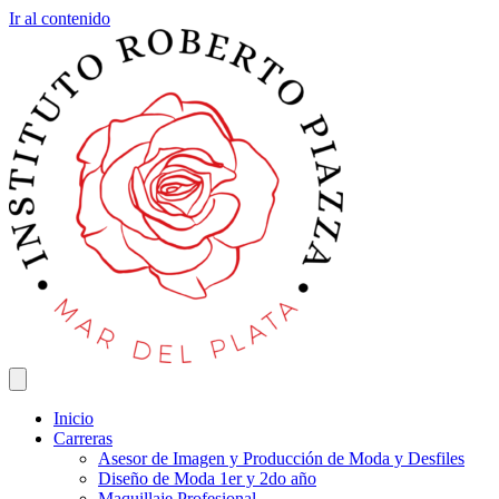
Ir al contenido
Inicio
Carreras
Asesor de Imagen y Producción de Moda y Desfiles
Diseño de Moda 1er y 2do año
Maquillaje Profesional