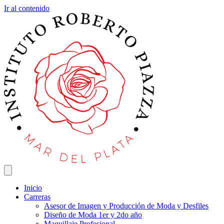
Ir al contenido
Inicio
Carreras
Asesor de Imagen y Producción de Moda y Desfiles
Diseño de Moda 1er y 2do año
Maquillaje Profesional