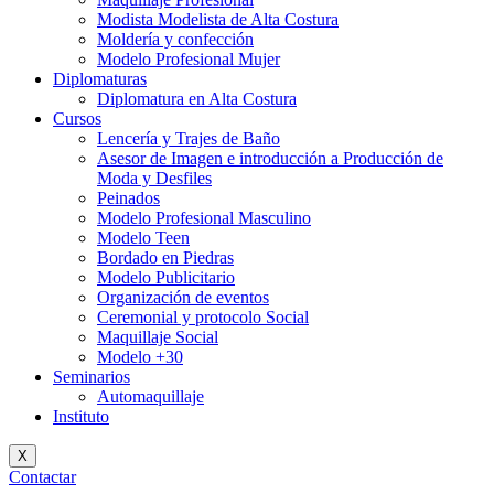
Modista Modelista de Alta Costura
Moldería y confección
Modelo Profesional Mujer
Diplomaturas
Diplomatura en Alta Costura
Cursos
Lencería y Trajes de Baño
Asesor de Imagen e introducción a Producción de
Moda y Desfiles
Peinados
Modelo Profesional Masculino
Modelo Teen
Bordado en Piedras
Modelo Publicitario
Organización de eventos
Ceremonial y protocolo Social
Maquillaje Social
Modelo +30
Seminarios
Automaquillaje
Instituto
X
Contactar